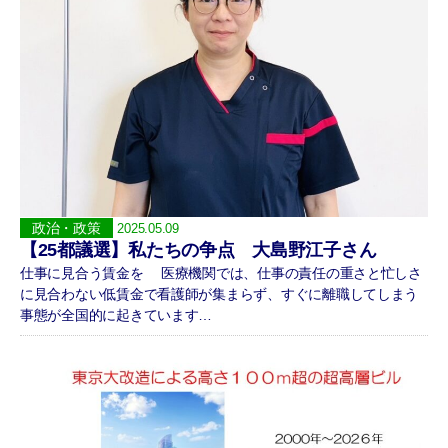
政治・政策
2025.05.09
【25都議選】私たちの争点 大島野江子さん
仕事に見合う賃金を 医療機関では、仕事の責任の重さと忙しさ
に見合わない低賃金で看護師が集まらず、すぐに離職してしまう
事態が全国的に起きています…