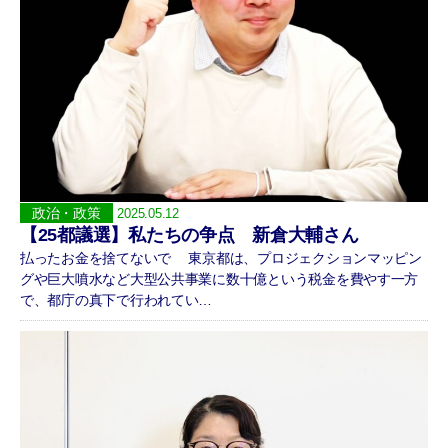
政治・政策
2025.05.12
【25都議選】私たちの争点 新倉大輔さん
払ったお金を捨てないで 東京都は、プロジェクションマッピン
グや巨大噴水など大型公共事業に数十億という税金を費やす一方
で、都庁の真下で行われてい…