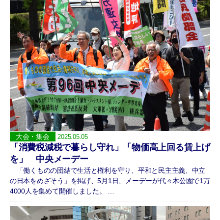
大会・集会
2025.05.05
「消費税減税で暮らし守れ」「物価高上回る賃上げ
を」 中央メーデー
「働くものの団結で生活と権利を守り、平和と民主主義、中立
の日本をめざそう」を掲げ、5月1日、メーデーが代々木公園で1万
4000人を集めて開催しました。 …