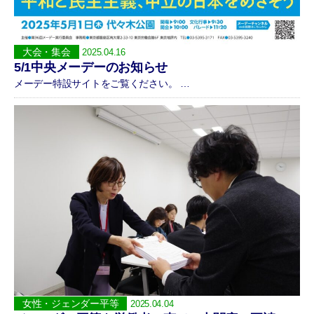
大会・集会
2025.04.16
5/1中央メーデーのお知らせ
メーデー特設サイトをご覧ください。 …
女性・ジェンダー平等
2025.04.04