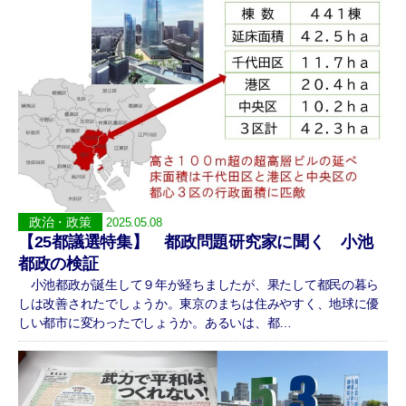
政治・政策
2025.05.08
【25都議選特集】 都政問題研究家に聞く 小池
都政の検証
小池都政が誕生して９年が経ちましたが、果たして都民の暮ら
しは改善されたでしょうか。東京のまちは住みやすく、地球に優
しい都市に変わったでしょうか。あるいは、都…