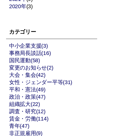
2020年
(3)
り
カテゴリー
中小企業支援(3)
事務局長談話(16)
国民運動(58)
変更のお知らせ(2)
大会・集会(42)
女性・ジェンダー平等(31)
平和・憲法(49)
政治・政策(47)
組織拡大(22)
調査・研究(12)
賃金・労働(114)
青年(47)
非正規雇用(9)