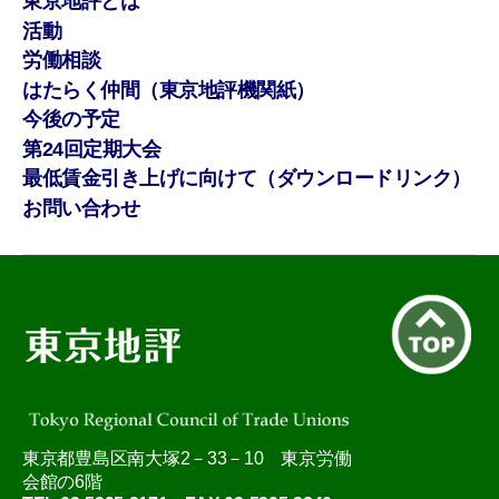
東京地評とは
活動
労働相談
はたらく仲間（東京地評機関紙）
今後の予定
第24回定期大会
最低賃金引き上げに向けて（ダウンロードリンク）
お問い合わせ
東京都豊島区南大塚2－33－10 東京労働
会館の6階