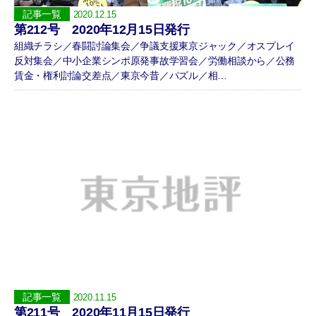
記事一覧
2020.12.15
第212号 2020年12月15日発行
組織チラシ／春闘討論集会／争議支援東京ジャック／オスプレイ
反対集会／中小企業シンポ原発事故学習会／労働相談から／公務
賃金・権利討論交差点／東京今昔／パズル／相…
記事一覧
2020.11.15
第211号 2020年11月15日発行