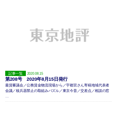
記事一覧
2020.08.15
第208号 2020年8月15日発行
最賃審議会／公務賃金物流現場から／宇都宮さん寄稿地域代表者
会議／核兵器禁止の取組みパズル／東京今昔／交差点／相談の窓
…