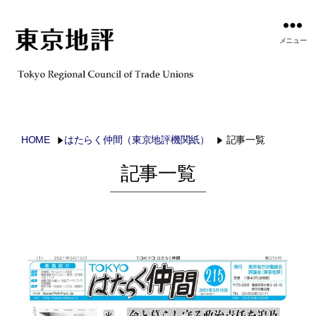
メニュー
HOME
はたらく仲間（東京地評機関紙）
記事一覧
記事一覧