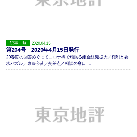
記事一覧
2020.04.15
第204号 2020年4月15日発行
20春闘の回答めぐってコロナ禍で頑張る組合組織拡大／権利と要
求パズル／東京今昔／交差点／相談の窓口 …