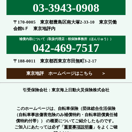
03-3943-0908
〒170-0005 東京都豊島区南大塚2-33-10 東京労働
会館6Ｆ 東京地評内
補償内容について（取扱代理店：桜保険事務所（ほんりゅう））
042-469-7517
〒188-0011 東京都西東京市田無町3-2-17
東京地評 ホームページはこちら ＞
引受保険会社：東京海上日動火災保険株式会社
このホームページは、自転車保険（団体総合生活保険
（自転車事故傷害危険のみ補償特約・自転車賠償責任補
償特約付帯）） の概要についてご紹介したものです。
ご加入にあたっては必ず「
重要事項説明書
」をよくご確