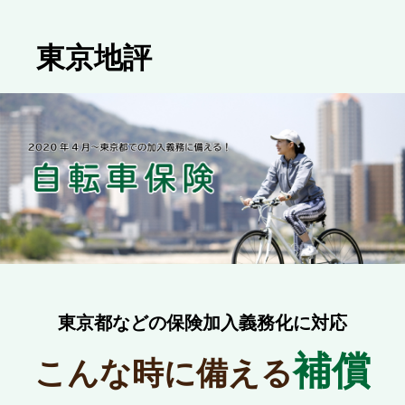
東京地評
東京都などの保険加入義務化に対応
補償
こんな時に備える