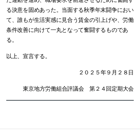
た運動を進め、職場要求を前進させるために奮闘す
る決意を固めあった。当面する秋季年末闘争におい
て、誰もが生活実感に見合う賃金の引上げや、労働
条件改善に向けて一丸となって奮闘するものであ
る。
以上、宣言する。
２０２５年９月２８日
東京地方労働組合評議会 第２４回定期大会