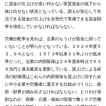
に賃金の引上げが追い付かない実質賃金の低下から
抜け出せない状況となっている。誰もが安心して生
活できる賃金の引上げを全世代で実感できる賃金闘
争を強化していかなければならない。
労働分配率を見れば、企業のもうけが賃金に回って
いないことが明らかとなっている。２０２４年度５
３，９％となり、１９７３年以来５１年ぶりの低水
準だった。企業の内部留保は２４年度末時点で６３
６兆円と過去最高を更新している。賃上げによる経
済の好循環はこれらの内部留保を賃上げに回すため
に中小企業や労働者に還元する仕組みづくりに、政
府・財界が踏み出さなければならない。とりわけ深
刻なのが、医療・介護・福祉の現場で働くケア労働