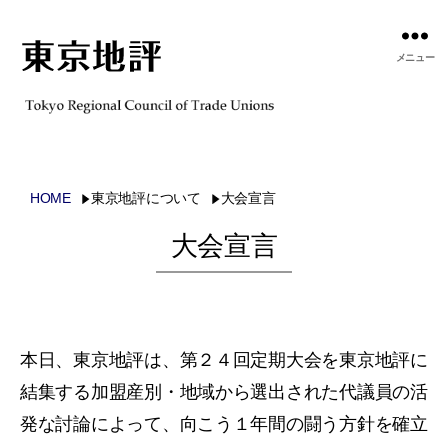
メニュー
HOME
東京地評について
大会宣言
大会宣言
本日、東京地評は、第２４回定期大会を東京地評に
結集する加盟産別・地域から選出された代議員の活
発な討論によって、向こう１年間の闘う方針を確立