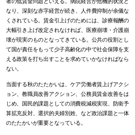
者の低賃金問題といえる。病院経営が危機的状況と
なり、深刻な赤字経営が続き、人件費抑制が余儀な
くされている。賃金引上げのためには、診療報酬の
大幅引き上げ改定されなければ、医療崩壊・介護崩
壊が現実のものとなってきている。公共の役割とし
て国が責任をもって少子高齢化の中で社会保障を支
える政策を打ち出すことを求めていかなければなら
ない。
当面する秋のたたかいは、ケア労働者賃上げアクシ
ョン、教職員改善アクション、公務員賃金改善をは
じめ、国民的課題としての消費税減税実現、防衛予
算拡充反対、選択的夫婦別姓、など政治課題と一体
のたたかいが重要となっている。