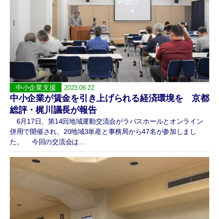
中小企業支援
2023.06.22
中小企業が賃金を引き上げられる経済環境を 京都
総評・梶川議長が報告
6月17日、第14回地域運動交流会がラパスホールとオンライン
併用で開催され、20地域3単産と事務局から47名が参加しまし
た。 今回の交流会は…