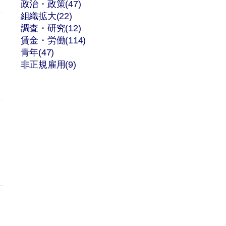
政治・政策(47)
組織拡大(22)
調査・研究(12)
賃金・労働(114)
青年(47)
非正規雇用(9)