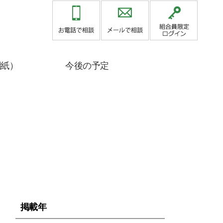
関紙）
今後の予定
掲載年