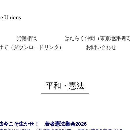
労働相談
はたらく仲間（東京地評機
けて（ダウンロードリンク）
お問い合わせ
平和・憲法
今こそ生かせ！ 若者憲法集会2026