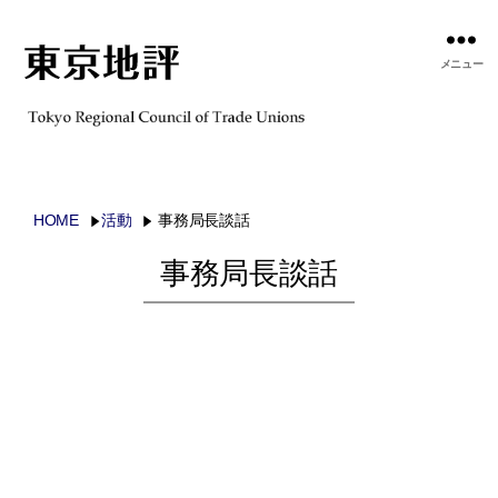
メニュー
HOME
活動
事務局長談話
事務局長談話