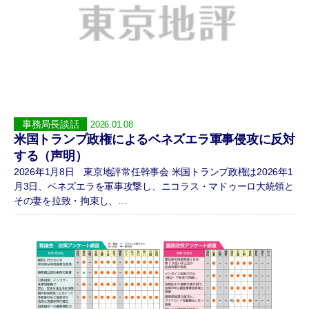
事務局長談話
2026.01.08
米国トランプ政権によるベネズエラ軍事侵攻に反対
する（声明）
2026年1月8日 東京地評常任幹事会 米国トランプ政権は2026年1
月3日、ベネズエラを軍事攻撃し、ニコラス・マドゥーロ大統領と
その妻を拉致・拘束し、…