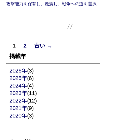
攻撃能力を保有し、改憲し、戦争への道を選択…
投
1
2
古い
→
稿
掲載年
の
2026年
(3)
2025年
ペ
(6)
2024年
(4)
ー
2023年
(11)
2022年
(12)
ジ
2021年
(9)
2020年
送
(3)
り