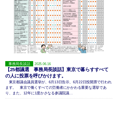
事務局長談話
2025.06.16
【25都議選 事務局長談話】東京で暮らすすべて
の人に投票を呼びかけます。
東京都議会議員選挙が、6月13日告示、6月22日投開票で行われ
ます。 東京で働くすべての労働者にかかわる重要な選挙であ
り、また、12年に1度かさなる参議院議…