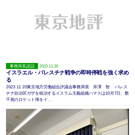
事務局長談話
2023.11.20
イスラエル・パレスチナ戦争の即時停戦を強く求め
る
2023.11.20東京地方労働組合評議会事務局長 井澤 智 パレス
チナ自治区ガザを統治するイスラム主義組織ハマスは10月7日、数
千発のロケット弾をイ…