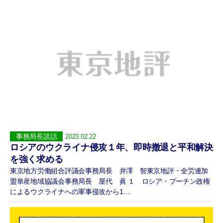
事務局長談話
2023.02.22
ロシアのウクライナ侵攻１年、即時撤退と平和解決
を強く求める
東京地方労働組合評議会事務局長 井澤 智東京地評・全労連加
盟単産地域協議会事務局長 屋代 眞 １ ロシア・プーチン政権
によるウクライナへの軍事侵攻から1…