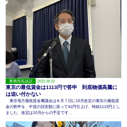
事務局長談話
2023.08.10
東京の最低賃金は1113円で答申 到底物価高騰に
は追い付かない
東京地方最低賃金審議会は８月７日に10月改定の東京の最低賃
金の答申を、中賃の目安額に添って41円引上げ、時給1113円とし
ました。改定は10月からの予定です…