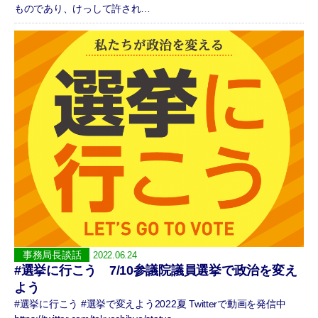
ものであり、けっして許され…
事務局長談話
2022.06.24
#選挙に行こう 7/10参議院議員選挙で政治を変え
よう
#選挙に行こう #選挙で変えよう2022夏 Twitterで動画を発信中