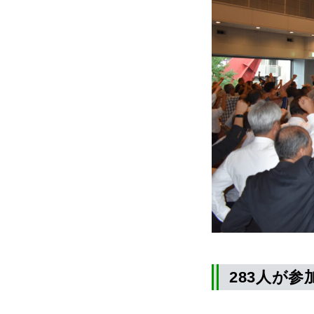
283人が