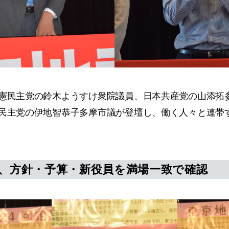
民主党の鈴木ようすけ衆院議員、日本共産党の山添拓
民主党の伊地智恭子多摩市議が登壇し、働く人々と連帯
言、方針・予算・新役員を満場一致で確認