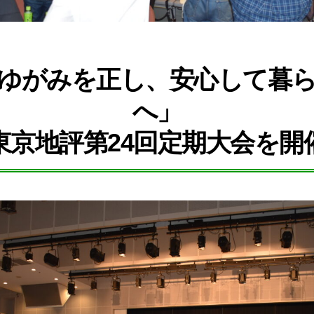
ゆがみを正し、安心して暮
へ」
東京地評第24回定期大会を開