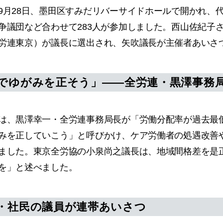
月28日、墨田区すみだリバーサイドホールで開かれ、代
争議団など合わせて283人が参加しました。西山佐紀子
労連東京）が議長に選出され、矢吹議長が主催者あいさ
でゆがみを正そう」――全労連・黒澤事務
、黒澤幸一・全労連事務局長が「労働分配率が過去最
みを正していこう」と呼びかけ、ケア労働者の処遇改善
ました。東京全労協の小泉尚之議長は、地域間格差を是
を」と述べました。
・社民の議員が連帯あいさつ