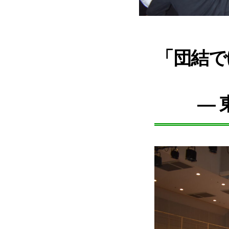
「団結で
― 