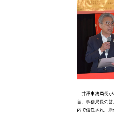
井澤事務局長が秋
言。事務局長の答
内で信任され、新