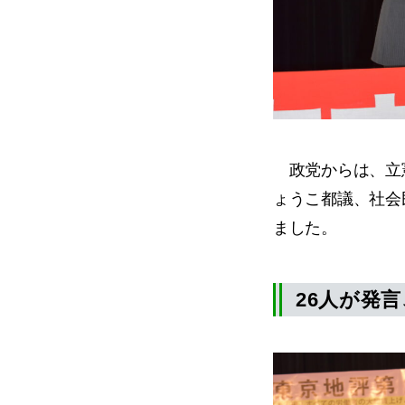
政党からは、立憲
ょうこ都議、社会
ました。
26人が発