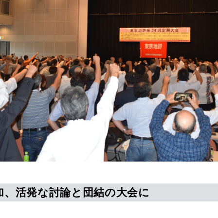
参加、活発な討論と団結の大会に