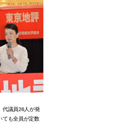
代議員26人が発
いても全員が定数