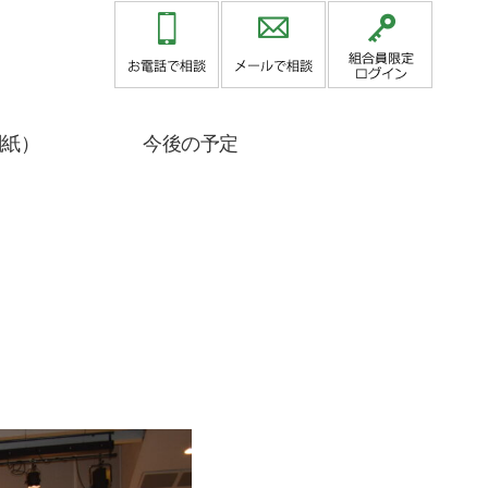
関紙）
今後の予定