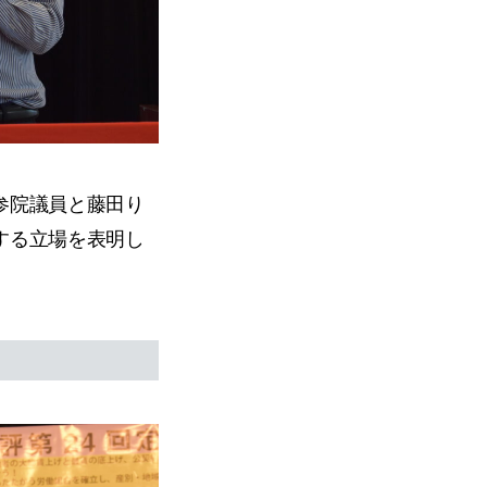
参院議員と藤田り
する立場を表明し