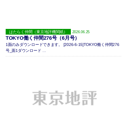
はたらく仲間（東京地評機関紙）
2026.06.25
TOKYO働く仲間276号（6月号）
1面のみダウンロードできます。 [2026-6-15]TOKYO働く仲間276
号_面1ダウンロード …