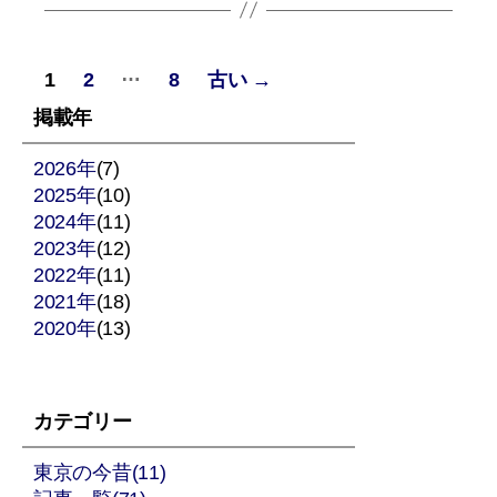
投
…
1
2
8
古い
→
稿
掲載年
の
2026年
(7)
2025年
ペ
(10)
2024年
(11)
ー
2023年
(12)
2022年
(11)
ジ
2021年
(18)
2020年
送
(13)
り
カテゴリー
東京の今昔(11)