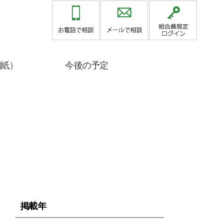
関紙）
今後の予定
掲載年