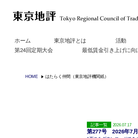
ホーム
東京地評とは
活動
第24回定期大会
最低賃金引き上げに向
HOME
はたらく仲間（東京地評機関紙）
記事一覧
2026.07.17
第277号 2026年7