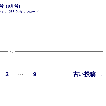
7号（8月号）
。 267-01ダウンロード …
…
2
9
古い
投稿
→