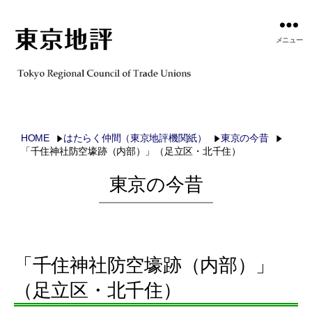
メニュー
HOME
はたらく仲間（東京地評機関紙）
東京の今昔
「千住神社防空壕跡（内部）」（足立区・北千住）
東京の今昔
「千住神社防空壕跡（内部）」
（足立区・北千住）