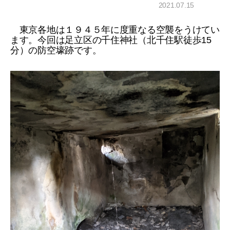
2021.07.15
東京各地は１９４５年に度重なる空襲をうけてい
ます。今回は足立区の千住神社（北千住駅徒歩15
分）の防空壕跡です。