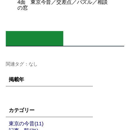
4面 東京今昔／交差点／パズル／相談
の窓
購読申し込みはこちら
関連タグ：なし
掲載年
カテゴリー
東京の今昔(11)