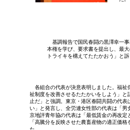
基調報告で国民春闘の黒澤幸一事
本権を学び、要求書を提出し、最大
トライキを構えてたたかおう」と訴
各組合の代表が決意表明しました。福祉保
祉制度を改善させるたたかいをしよう」と
止だ」と強調。東京・港区春闘共闘の代表
い」と発言し、全労連女性部の代表は「男
京地評青年協の代表は「最低賃金の再改定
「高騰分を反映させた農畜産物の適正価格
た。