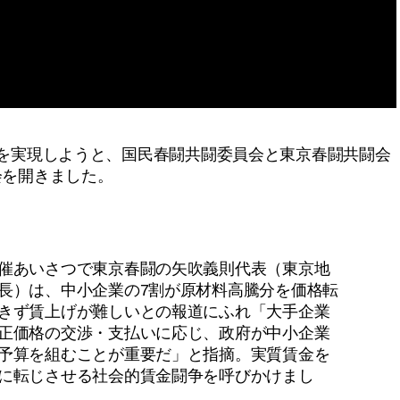
げを実現しようと、国民春闘共闘委員会と東京春闘共闘会
会を開きました。
あいさつで東京春闘の矢吹義則代表（東京地
長）は、中小企業の7割が原材料高騰分を価格転
きず賃上げが難しいとの報道にふれ「大手企業
正価格の交渉・支払いに応じ、政府が中小企業
予算を組むことが重要だ」と指摘。実質賃金を
に転じさせる社会的賃金闘争を呼びかけまし