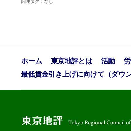
関連タグ：なし
ホーム
東京地評とは
活動
労
最低賃金引き上げに向けて（ダウ