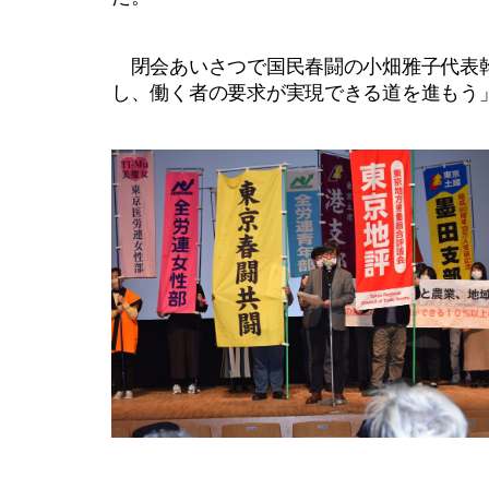
閉会あいさつで国民春闘の小畑雅子代表幹
し、働く者の要求が実現できる道を進もう