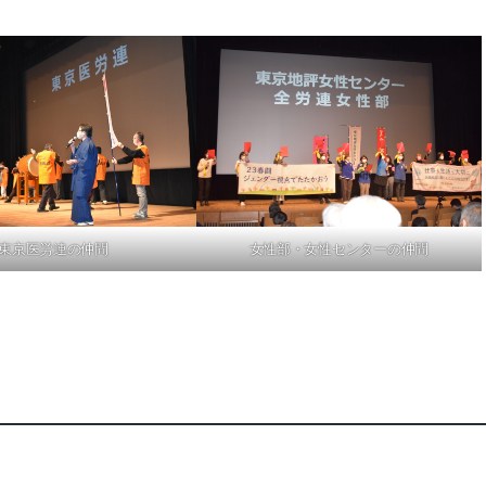
東京医労連の仲間
女性部・女性センターの仲間