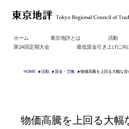
ホーム
東京地評とは
活動
第24回定期大会
最低賃金引き上げに向
HOME
活動
賃金・労働
物価高騰を上回る大幅な賃
物価高騰を上回る大幅