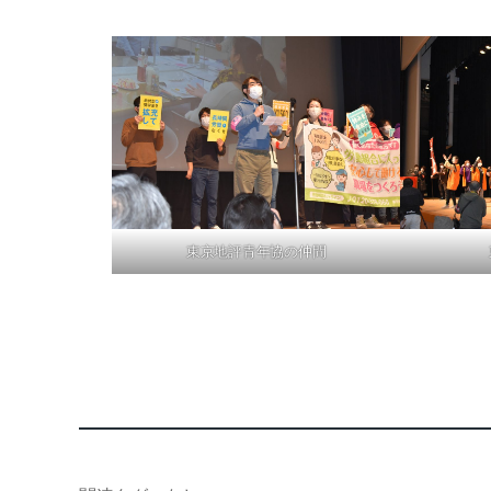
東京地評青年協の仲間