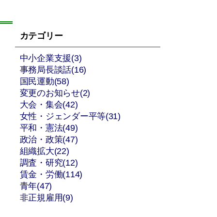
カテゴリー
中小企業支援(3)
事務局長談話(16)
国民運動(58)
変更のお知らせ(2)
大会・集会(42)
女性・ジェンダー平等(31)
平和・憲法(49)
政治・政策(47)
組織拡大(22)
調査・研究(12)
賃金・労働(114)
青年(47)
非正規雇用(9)