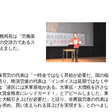
務局長は「労働基
の交渉力であるス
えました。
育労の代表は「一時金ではなく昇給が必要だ。国の福
語り、映演労連の代表は「インボイスは延期ではなく中
は「港区には米軍基地がある。大軍拡・大増税を許さな
女賃金格差にレッドカード！」とアピールしました。東
と大幅引き上げが必要だ」と語り、全農協労連の代表は
を求め、買い支えられる賃上げを実現する」とのべまし