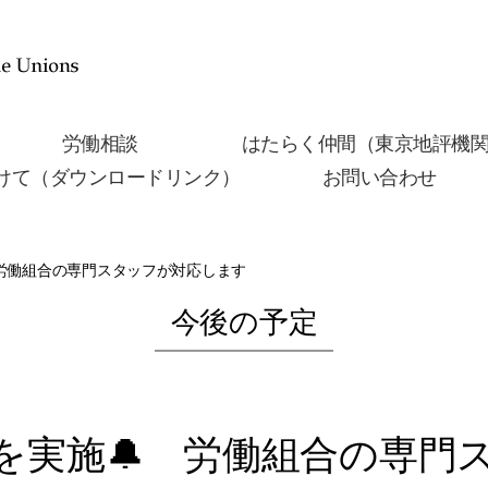
労働相談
はたらく仲間（東京地評機
けて（ダウンロードリンク）
お問い合わせ
 労働組合の専門スタッフが対応します
今後の予定
談を実施🔔 労働組合の専門