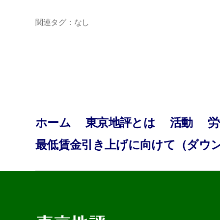
関連タグ：なし
ホーム
東京地評とは
活動
労
最低賃金引き上げに向けて（ダウ