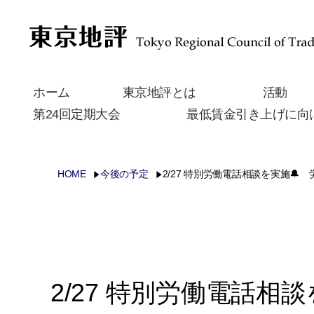
ホーム
東京地評とは
活動
第24回定期大会
最低賃金引き上げに向
HOME
今後の予定
2/27 特別労働電話相談を実施
2/27 特別労働電話相