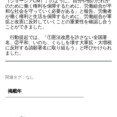
（ジョージアCM）』のように、自分や他のだれか
のために働く権利を保障するために、労働組合が平
和な社会を守っていく必要がある」と報告。労働者
が働く権利と生活を保障するために、労働組合が軍
拡と改憲に反対していくことの重要性を確認し合う
ことができました。
行動提起では、「①憲法改悪を許さない全国署
名、②平和、いのち、くらしを壊す大軍拡・大増税
に反対する請願署名に取り組もう」と呼びかけられ
ました。
関連タグ：なし
掲載年