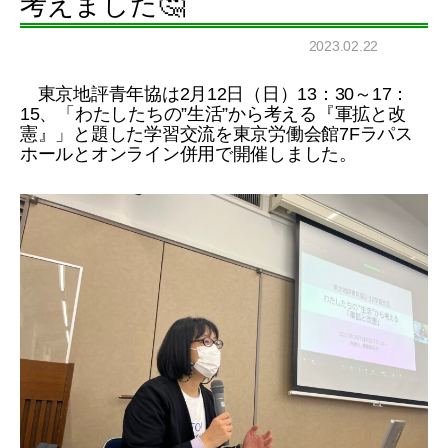
考えました🤔
2023.02.22
東京地評青年協は2月12日（日）13：30～17：
15、「わたしたちの”生活”から考える『軍拡と改
憲』」と題した学習交流を東京労働会館7Fラパス
ホールとオンライン併用で開催しました。