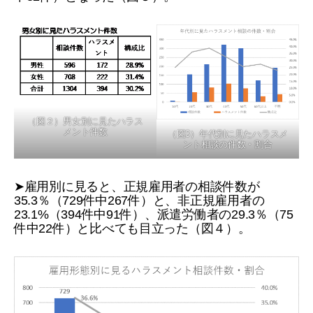
（図２）男女別に見たハラス
メント件数
（図3）年代別に見たハラスメ
ント相談の件数・割合
➤雇用別に見ると、正規雇用者の相談件数が
35.3％（729件中267件）と、非正規雇用者の
23.1%（394件中91件）、派遣労働者の29.3％（75
件中22件）と比べても目立った（図４）。