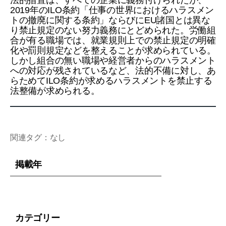
法的措置は、すべての企業に義務付けられたが、
2019年のILO条約「仕事の世界におけるハラスメン
トの撤廃に関する条約」ならびにEU諸国とは異な
り禁止規定のない努力義務にとどめられた。労働組
合が有る職場では、就業規則上での禁止規定の明確
化や罰則規定などを整えることが求められている。
しかし組合の無い職場や経営者からのハラスメント
への対応が残されているなど、法的不備に対し、あ
らためてILO条約が求めるハラスメントを禁止する
法整備が求められる。
関連タグ：なし
掲載年
カテゴリー