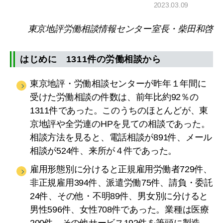
2023.03.09
東京地評労働相談情報センター室長・柴田和啓
はじめに 1311件の労働相談から
東京地評・労働相談センターが昨年１年間に
受けた労働相談の件数は、前年比約92％の
1311件であった。このうちのほとんどが、東
京地評や全労連のHPを見ての相談であった。
相談方法を見ると、電話相談が891件、メール
相談が524件、来所が４件であった。
雇用形態別に分けると正規雇用労働者729件、
非正規雇用394件、派遣労働75件、請負・委託
24件、その他・不明89件、男女別に分けると
男性596件、女性708件であった。業種は医療