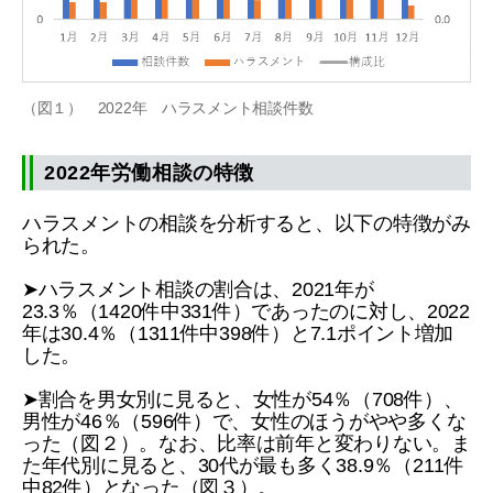
（図１） 2022年 ハラスメント相談件数
2022年労働相談の特徴
ハラスメントの相談を分析すると、以下の特徴がみ
られた。
➤ハラスメント相談の割合は、2021年が
23.3％（1420件中331件）であったのに対し、2022
年は30.4％（1311件中398件）と7.1ポイント増加
した。
➤割合を男女別に見ると、女性が54％（708件）、
男性が46％（596件）で、女性のほうがやや多くな
った（図２）。なお、比率は前年と変わりない。ま
た年代別に見ると、30代が最も多く38.9％（211件
中82件）となった（図３）。