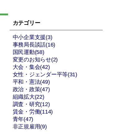
カテゴリー
中小企業支援(3)
事務局長談話(16)
国民運動(58)
変更のお知らせ(2)
大会・集会(42)
女性・ジェンダー平等(31)
平和・憲法(49)
政治・政策(47)
組織拡大(22)
調査・研究(12)
賃金・労働(114)
青年(47)
非正規雇用(9)