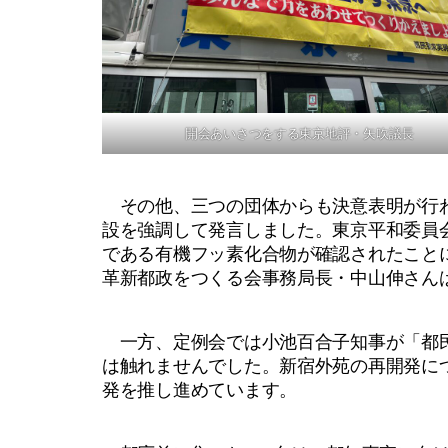
開会あいさつをする東京地評・矢吹議長
その他、三つの団体からも決意表明が行わ
設を強調して発言しました。東京平和委員
である有機フッ素化合物が確認されたこと
革新都政をつくる会事務局長・中山伸さんは
一方、定例会では小池百合子知事が「都民
は触れませんでした。新宿外苑の再開発に
発を推し進めています。