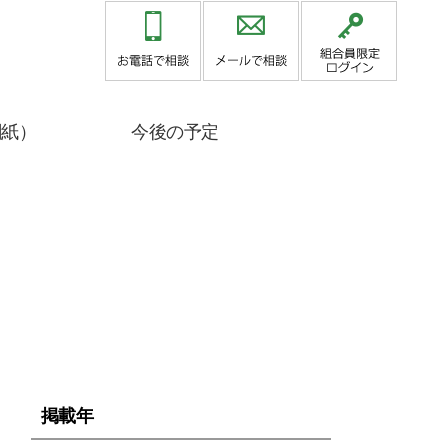
関紙）
今後の予定
掲載年