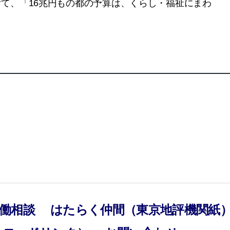
て、「16兆円もの都の予算は、くらし・福祉にまわ
働相談
はたらく仲間（東京地評機関紙