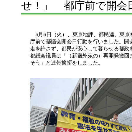
せ！」 都庁前で開会
6月6日（火）、東京地評、都民連、東京
庁前で都議会開会日行動を行いました。開
走を許さず、都民が安心して暮らせる都政
都議会議員は「（新宿外苑の）再開発撤回
そう」と連帯挨拶をしました。