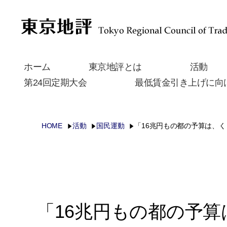
ホーム
東京地評とは
活動
第24回定期大会
最低賃金引き上げに向
HOME
活動
国民運動
「16兆円もの都の予算は、
「16兆円もの都の予