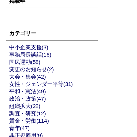
掲載年
カテゴリー
中小企業支援(3)
事務局長談話(16)
国民運動(58)
変更のお知らせ(2)
大会・集会(42)
女性・ジェンダー平等(31)
平和・憲法(49)
政治・政策(47)
組織拡大(22)
調査・研究(12)
賃金・労働(114)
青年(47)
非正規雇用(9)