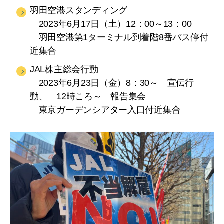
羽田空港スタンディング
2023年6月17日（土）12：00～13：00
羽田空港第1ターミナル到着階8番バス停付
近集合
JAL株主総会行動
2023年6月23日（金）8：30～ 宣伝行
動、 12時ころ～ 報告集会
東京ガーデンシアター入口付近集合