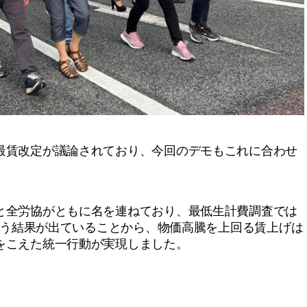
賃改定が議論されており、今回のデモもこれに合わせ
全労協がともに名を連ねており、最低生計費調査では
という結果が出ていることから、物価高騰を上回る賃上げは
をこえた統一行動が実現しました。