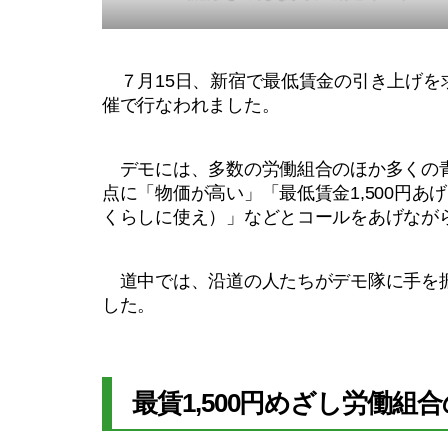
７月15日、新宿で最低賃金の引き上げを求
催で行なわれました。
デモには、多数の労働組合のほか多くの青
点に「物価が高い」「最低賃金1,500円あげろ」「Mo
くらしに使え）」などとコールをあげなが
道中では、沿道の人たちがデモ隊に手を振
した。
最賃1,500円めざし労働組