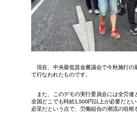
現在、中央最低賃金審議会で今秋施行の最
て行なわれたものです。
また、このデモの実行委員会には全労連と
全国どこでも時給1,500円以上が必要だ
必至だという点で、労働組合の潮流の垣根