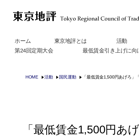
ホーム
東京地評とは
活動
第24回定期大会
最低賃金引き上げに向
HOME
活動
国民運動
「最低賃金1,500円あげろ
「最低賃金1,500円