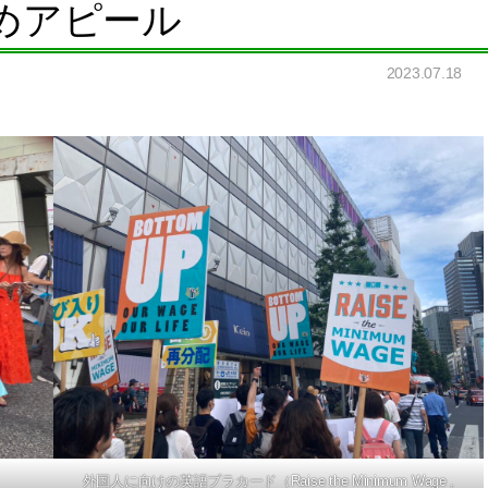
めアピール
2023.07.18
外国人に向けの英語プラカード（Raise the Minimum Wage ,