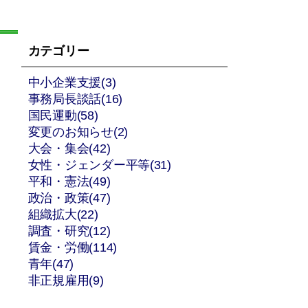
カテゴリー
中小企業支援(3)
事務局長談話(16)
国民運動(58)
変更のお知らせ(2)
大会・集会(42)
女性・ジェンダー平等(31)
平和・憲法(49)
政治・政策(47)
組織拡大(22)
調査・研究(12)
賃金・労働(114)
青年(47)
非正規雇用(9)