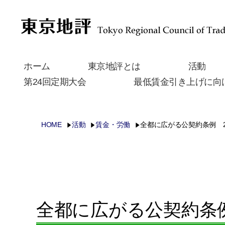
ホーム
東京地評とは
活動
第24回定期大会
最低賃金引き上げに向
HOME
活動
賃金・労働
全都に広がる公契約条例 
全都に広がる公契約条