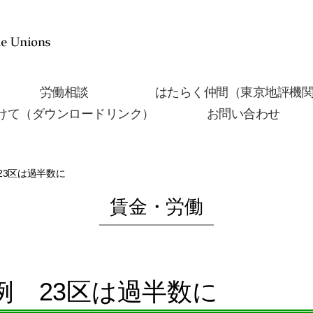
労働相談
はたらく仲間（東京地評機
けて（ダウンロードリンク）
お問い合わせ
23区は過半数に
賃金・労働
例 23区は過半数に