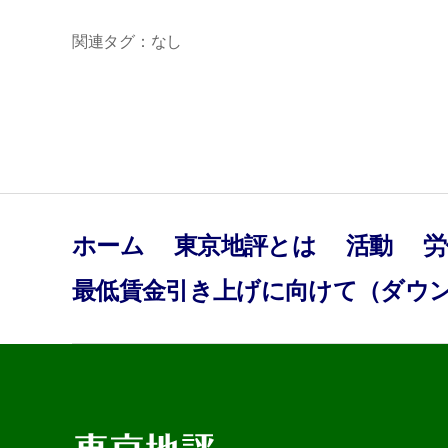
関連タグ：なし
ホーム
東京地評とは
活動
労
最低賃金引き上げに向けて（ダウ