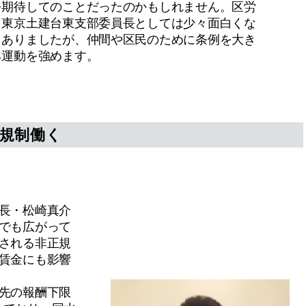
を期待してのことだったのかもしれません。区労
・東京土建台東支部委員長としては少々面白くな
もありましたが、仲間や区民のために条例を大き
る運動を強めます。
規制働く
長・松崎真介
でも広がって
される非正規
賃金にも影響
先の報酬下限