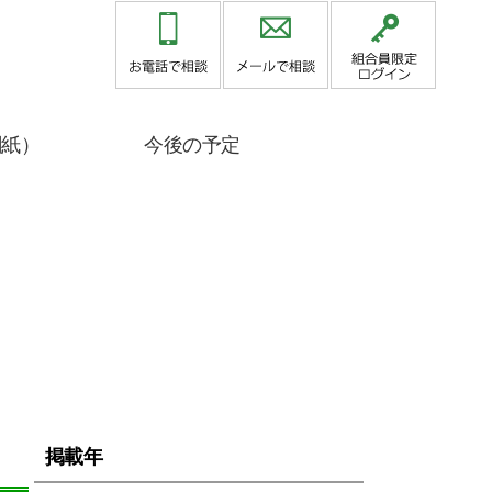
関紙）
今後の予定
掲載年