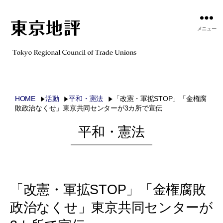
メニュー
HOME
活動
平和・憲法
「改憲・軍拡STOP」「金権腐
敗政治なくせ」東京共同センターが3カ所で宣伝
平和・憲法
「改憲・軍拡STOP」「金権腐敗
政治なくせ」東京共同センターが