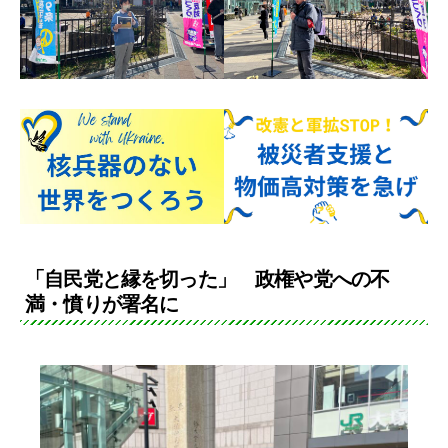
「自民党と縁を切った」 政権や党への不
満・憤りが署名に