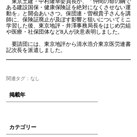
東京土建・中村隆幸委員長が、「仲間の命の綱で
ある建設国保・健康保険証を絶対になくさせない運
動を」と開会あいさつ。保団連・曽根貴子さんを講
師に、保険証廃止が及ぼす影響と狙いについてミニ
学習した後、東京地評・井澤事務局長をはじめ労組
や医療・社保団体など8人が決意表明しました。
要請団には、東京地評から清水浩介東京医労連書
記次長を派遣しました。
関連タグ：なし
掲載年
カテゴリー