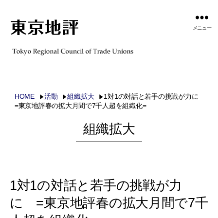
メニュー
HOME
活動
組織拡大
1対1の対話と若手の挑戦が力に
=東京地評春の拡大月間で7千人超を組織化=
組織拡大
1対1の対話と若手の挑戦が力
に =東京地評春の拡大月間で7千