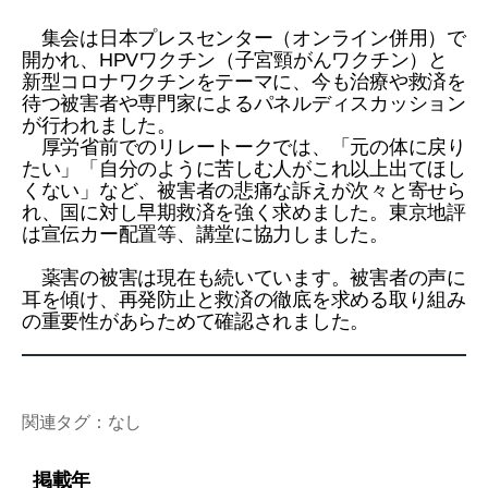
集会は日本プレスセンター（オンライン併用）で
開かれ、HPVワクチン（子宮頸がんワクチン）と
新型コロナワクチンをテーマに、今も治療や救済を
待つ被害者や専門家によるパネルディスカッション
が行われました。
厚労省前でのリレートークでは、「元の体に戻り
たい」「自分のように苦しむ人がこれ以上出てほし
くない」など、被害者の悲痛な訴えが次々と寄せら
れ、国に対し早期救済を強く求めました。東京地評
は宣伝カー配置等、講堂に協力しました。
薬害の被害は現在も続いています。被害者の声に
耳を傾け、再発防止と救済の徹底を求める取り組み
の重要性があらためて確認されました。
関連タグ：なし
掲載年