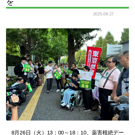
を
2025.08.27
8月26日（火）13：00～18：10、薬害根絶デー