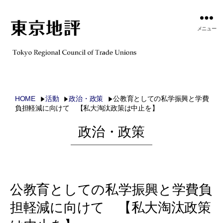
メニュー
HOME
活動
政治・政策
公教育としての私学振興と学費
負担軽減に向けて 【私大淘汰政策は中止を】
政治・政策
公教育としての私学振興と学費負
担軽減に向けて 【私大淘汰政策