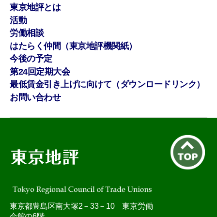
東京地評とは
活動
労働相談
はたらく仲間（東京地評機関紙）
今後の予定
第24回定期大会
最低賃金引き上げに向けて（ダウンロードリンク）
お問い合わせ
東京都豊島区南大塚2－33－10 東京労働
会館の6階