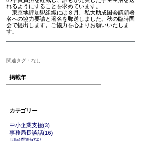
の学費負担を軽減し、誰もが充実した学生生活を送
れるようにすることを求めています。
東京地評加盟組織には８月、私大助成国会請願署
名への協力要請と署名を郵送しました。秋の臨時国
会で提出します。ご協力を心よりお願いいたしま
す。
関連タグ：なし
掲載年
カテゴリー
中小企業支援(3)
事務局長談話(16)
国民運動(58)