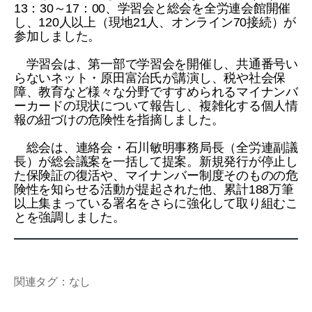
13：30～17：00、学習会と総会を全労連会館開催
し、120人以上（現地21人、オンライン70接続）が
参加しました。
学習会は、第一部で学習会を開催し、共通番号い
らないネット・原田富治氏が講演し、税や社会保
障、教育など様々な分野ですすめられるマイナンバ
ーカードの現状について報告し、複雑化する個人情
報の紐づけの危険性を指摘しました。
総会は、連絡会・石川敏明事務局長（全労連副議
長）が総会議案を一括して提案。新規発行が停止し
た保険証の復活や、マイナンバー制度そのものの危
険性を知らせる活動が提起された他、累計188万筆
以上集まっている署名をさらに強化して取り組むこ
とを強調しました。
関連タグ：なし