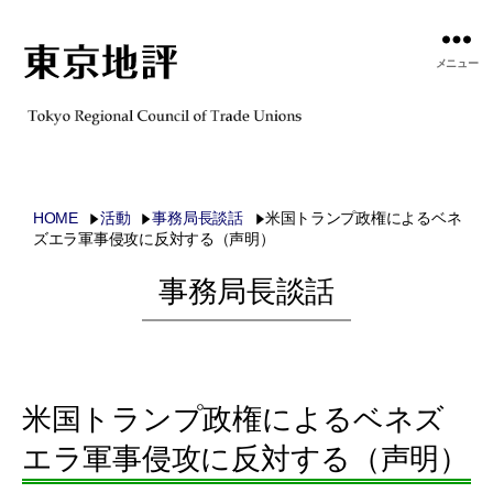
メニュー
HOME
活動
事務局長談話
米国トランプ政権によるベネ
ズエラ軍事侵攻に反対する（声明）
事務局長談話
米国トランプ政権によるベネズ
エラ軍事侵攻に反対する（声明）