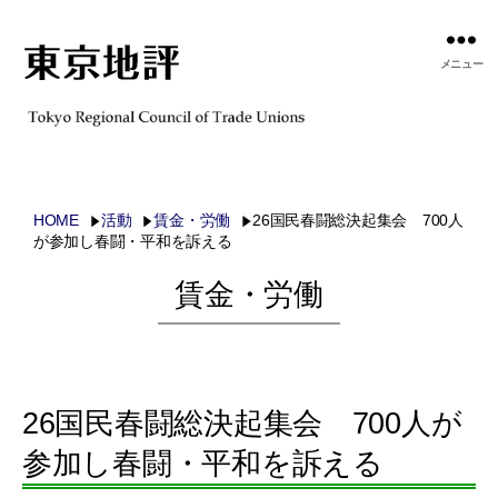
メニュー
HOME
活動
賃金・労働
26国民春闘総決起集会 700人
が参加し春闘・平和を訴える
賃金・労働
26国民春闘総決起集会 700人が
参加し春闘・平和を訴える