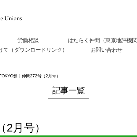
労働相談
はたらく仲間（東京地評機
けて（ダウンロードリンク）
お問い合わせ
TOKYO働く仲間272号（2月号）
記事一覧
号（2月号）