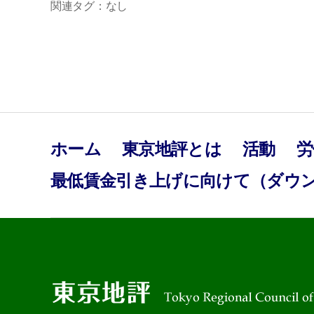
関連タグ：なし
ホーム
東京地評とは
活動
労
最低賃金引き上げに向けて（ダウ