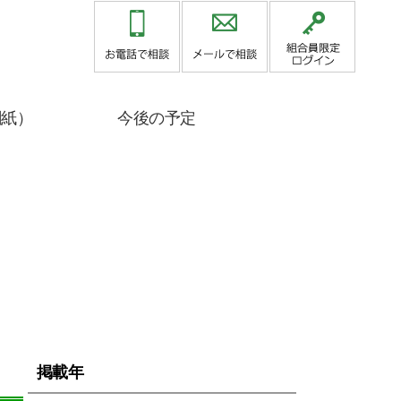
関紙）
今後の予定
掲載年