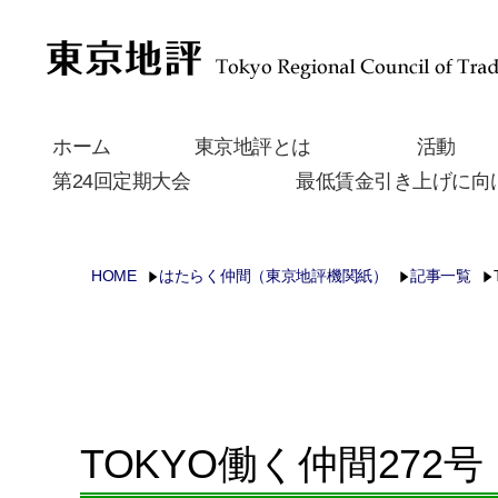
ホーム
東京地評とは
活動
第24回定期大会
最低賃金引き上げに向
HOME
はたらく仲間（東京地評機関紙）
記事一覧
TOKYO働く仲間272