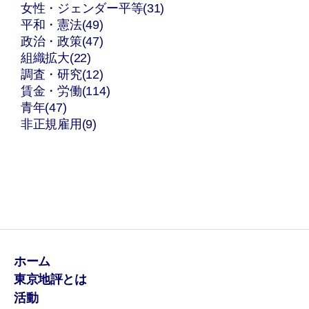
女性・ジェンダー平等(31)
平和・憲法(49)
政治・政策(47)
組織拡大(22)
調査・研究(12)
賃金・労働(114)
青年(47)
非正規雇用(9)
ホーム
東京地評とは
活動