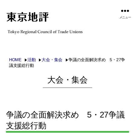
メニュー
HOME
活動
大会・集会
争議の全面解決求め 5・27争
議支援総行動
大会・集会
争議の全面解決求め 5・27争議
支援総行動