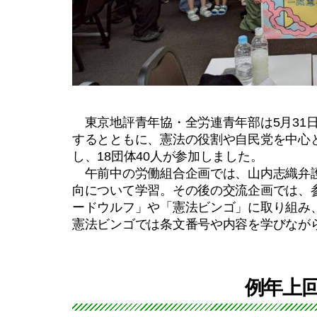
東京地評青年協・全労連青年部は5月31日
するとともに、憲法の役割や自民党を中心
し、18団体40人が参加しました。
午前中の労働組合企画では、山内志織弁護
向について学習。その後の交流企画では、
ードウルフ」や「憲法ビンゴ」に取り組み
憲法ビンゴでは条文番号や内容を学びなが
例年上回