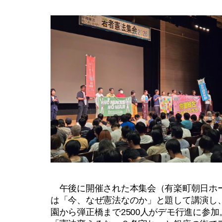
午後に開催された本集会（有楽町朝日ホー
は「今、なぜ憲法なのか」と題して講演し
園から弾正橋まで2500人がデモ行進に参