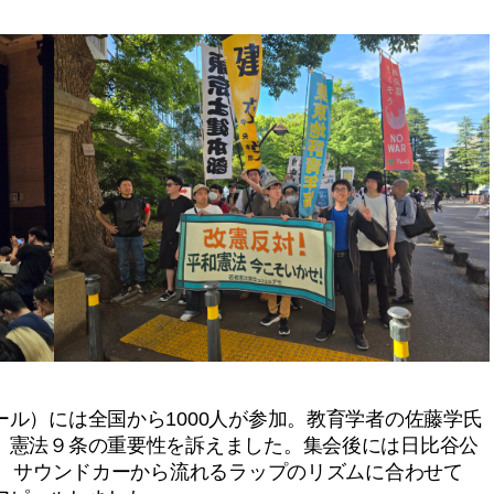
ル）には全国から1000人が参加。教育学者の佐藤学氏
、憲法９条の重要性を訴えました。集会後には日比谷公
加。サウンドカーから流れるラップのリズムに合わせて