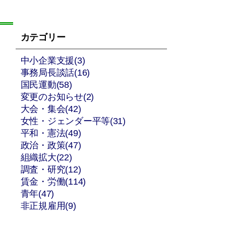
カテゴリー
中小企業支援(3)
事務局長談話(16)
国民運動(58)
変更のお知らせ(2)
大会・集会(42)
女性・ジェンダー平等(31)
平和・憲法(49)
政治・政策(47)
組織拡大(22)
調査・研究(12)
賃金・労働(114)
青年(47)
非正規雇用(9)