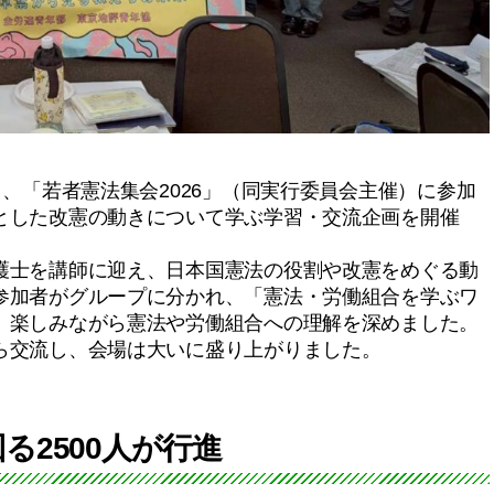
、「若者憲法集会2026」（同実行委員会主催）に参加
とした改憲の動きについて学ぶ学習・交流企画を開催
士を講師に迎え、日本国憲法の役割や改憲をめぐる動
参加者がグループに分かれ、「憲法・労働組合を学ぶワ
、楽しみながら憲法や労働組合への理解を深めました。
ら交流し、会場は大いに盛り上がりました。
る2500人が行進