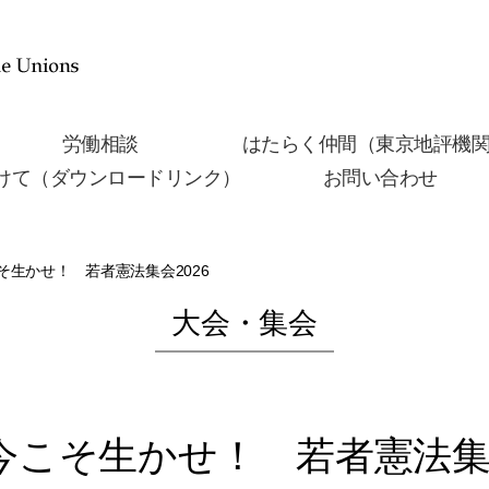
労働相談
はたらく仲間（東京地評機
けて（ダウンロードリンク）
お問い合わせ
生かせ！ 若者憲法集会2026
大会・集会
今こそ生かせ！ 若者憲法