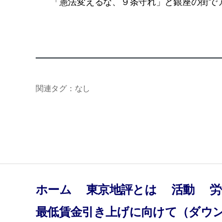
「憲法変えるな、９条守れ」と銀座の街で
関連タグ：なし
ホーム
東京地評とは
活動
労
最低賃金引き上げに向けて（ダウ