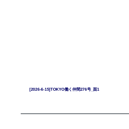
[2026-6-15]TOKYO働く仲間276号_面1