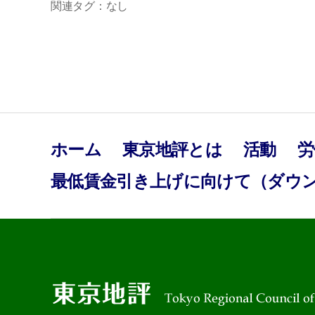
関連タグ：なし
ホーム
東京地評とは
活動
労
最低賃金引き上げに向けて（ダウ