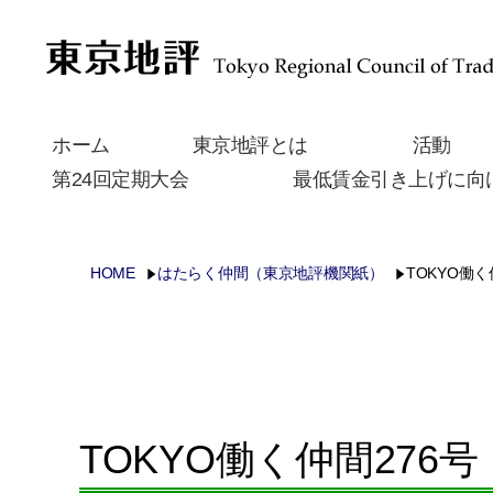
ホーム
東京地評とは
活動
第24回定期大会
最低賃金引き上げに向
HOME
はたらく仲間（東京地評機関紙）
TOKYO働く
TOKYO働く仲間276