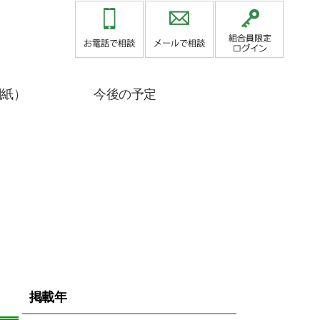
関紙）
今後の予定
掲載年