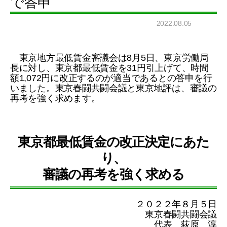
で答申
2022.08.05
東京地方最低賃金審議会は8月5日、東京労働局
長に対し、東京都最低賃金を31円引上げて、時間
額1,072円に改正するのが適当であるとの答申を行
いました。東京春闘共闘会議と東京地評は、審議の
再考を強く求めます。
東京都最低賃金の改正決定にあた
り、
審議の再考を強く求める
２０２２年８月５日
東京春闘共闘会議
代表 荻原 淳