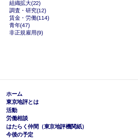
組織拡大(22)
調査・研究(12)
賃金・労働(114)
青年(47)
非正規雇用(9)
ホーム
東京地評とは
活動
労働相談
はたらく仲間（東京地評機関紙）
今後の予定