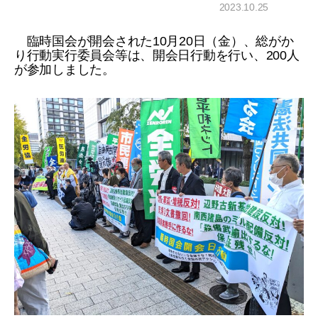
2023.10.25
臨時国会が開会された10月20日（金）、総がか
り行動実行委員会等は、開会日行動を行い、200人
が参加しました。