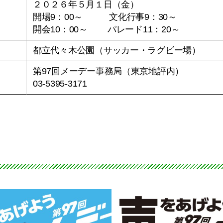
２０２６年５月１日（金）
開場9：00～ 文化行事9：30～
開会10：00～ パレード11：20～
都立代々木公園（サッカー・ラグビー場）
第97回メーデー事務局（東京地評内）
03-5395-3171
シ