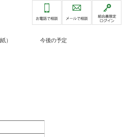
関紙）
今後の予定