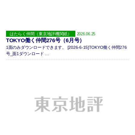
はたらく仲間（東京地評機関紙）
2026.06.25
TOKYO働く仲間276号（6月号）
1面のみダウンロードできます。 [2026-6-15]TOKYO働く仲間276
号_面1ダウンロード …