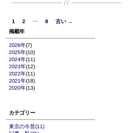
投
…
1
2
8
古い
→
稿
掲載年
の
2026年
(7)
2025年
ペ
(10)
2024年
(11)
ー
2023年
(12)
2022年
(11)
ジ
2021年
(18)
2020年
送
(13)
り
カテゴリー
東京の今昔(11)