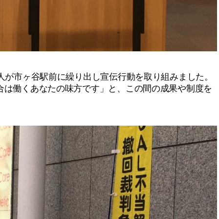
人が市ヶ谷駅前に繰り出し宣伝行動を取り組みました。
合は働くあなたの味方です」と、この間の成果や制度を