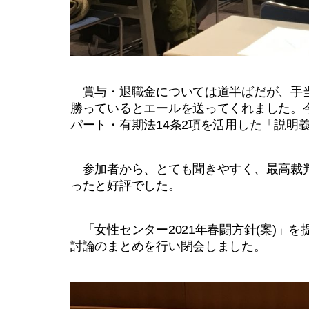
賞与・退職金については道半ばだが、手当
勝っているとエールを送ってくれました。
パート・有期法14条2項を活用した「説明
参加者から、とても聞きやすく、最高裁判
ったと好評でした。
「女性センター2021年春闘方針(案)」
討論のまとめを行い閉会しました。