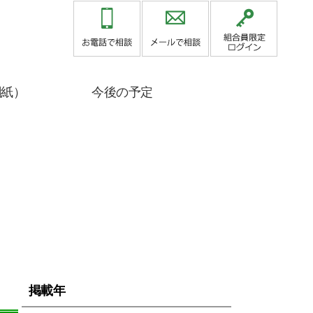
関紙）
今後の予定
掲載年