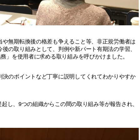
や無期転換後の格差も争えること等、非正規労働者は
今後の取り組みとして、判例や新パート有期法の学習、
義務」を使用者に求める取り組みを呼びかけました。
決のポイントなど丁寧に説明してくれてわかりやすか
を提起し、9つの組織からこの間の取り組み等が報告され、