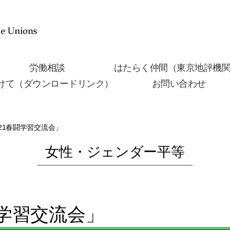
労働相談
はたらく仲間（東京地評機
けて（ダウンロードリンク）
お問い合わせ
21春闘学習交流会」
女性・ジェンダー平等
学習交流会」