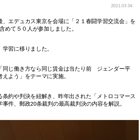
2021.03.04
、エデュカス東京を会場に「２１春闘学習交流会」を
も含めて５０人が参加しました。
、学習に移りました。
同じ働き方なら同じ賃金は当たり前 ジェンダー平
考えよう」をテーマに実施。
条約や判決を紐解き、昨年出された「メトロコマース
学事件、郵政20条裁判の最高裁判決の内容を解説。