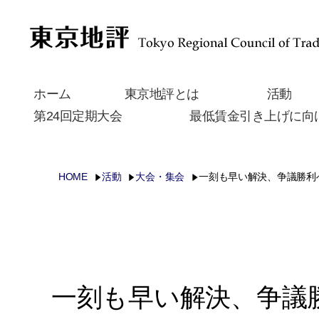
ホーム
東京地評とは
活動
第24回定期大会
最低賃金引き上げに向
HOME
活動
大会・集会
一刻も早い解決、争議勝利
一刻も早い解決、争議