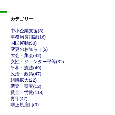
カテゴリー
中小企業支援(3)
事務局長談話(16)
国民運動(58)
変更のお知らせ(2)
大会・集会(42)
女性・ジェンダー平等(31)
平和・憲法(49)
政治・政策(47)
組織拡大(22)
調査・研究(12)
賃金・労働(114)
青年(47)
非正規雇用(9)