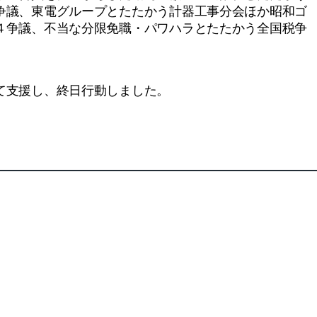
争議、東電グループとたたかう計器工事分会ほか昭和ゴ
４争議、不当な分限免職・パワハラとたたかう全国税争
て支援し、終日行動しました。