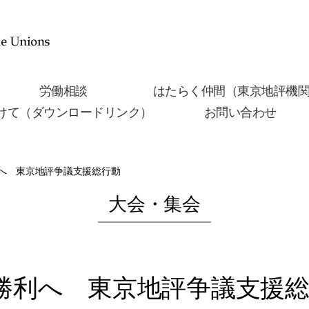
労働相談
はたらく仲間（東京地評機
けて（ダウンロードリンク）
お問い合わせ
へ 東京地評争議支援総行動
大会・集会
勝利へ 東京地評争議支援