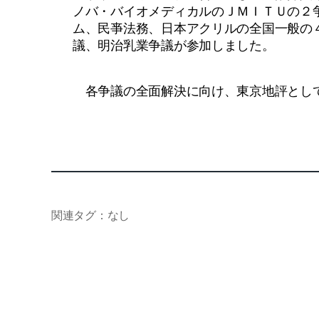
ノバ・バイオメディカルのＪＭＩＴＵの２
ム、民亊法務、日本アクリルの全国一般の
議、明治乳業争議が参加しました。
各争議の全面解決に向け、東京地評とし
関連タグ：なし