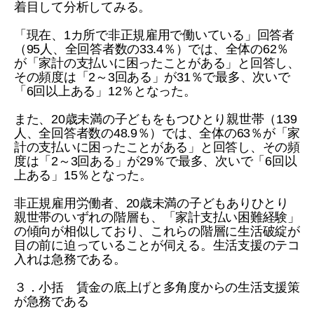
着目して分析してみる。
「現在、1カ所で非正規雇用で働いている」回答者
（95人、全回答者数の33.4％）では、全体の62％
が「家計の支払いに困ったことがある」と回答し、
その頻度は「2～3回ある」が31％で最多、次いで
「6回以上ある」12％となった。
また、20歳未満の子どもをもつひとり親世帯（139
人、全回答者数の48.9％）では、全体の63％が「家
計の支払いに困ったことがある」と回答し、その頻
度は「2～3回ある」が29％で最多、次いで「6回以
上ある」15％となった。
非正規雇用労働者、20歳未満の子どもありひとり
親世帯のいずれの階層も、「家計支払い困難経験」
の傾向が相似しており、これらの階層に生活破綻が
目の前に迫っていることが伺える。生活支援のテコ
入れは急務である。
３．小括 賃金の底上げと多角度からの生活支援策
が急務である