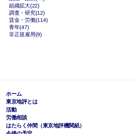
組織拡大(22)
調査・研究(12)
賃金・労働(114)
青年(47)
非正規雇用(9)
ホーム
東京地評とは
活動
労働相談
はたらく仲間（東京地評機関紙）
今後の予定