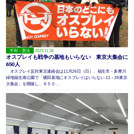
平和・憲法
2023.11.30
オスプレイも戦争の基地もいらない 東京大集会に
650人
オスプレイ反対東京連絡会は11月26日（日）、福生市・多摩川
緑地福生南公園で「横田基地にオスプレイはいらない 11・26東京
大集会」を開催し、６５０…