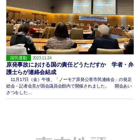
国民運動
2023.11.24
原発事故における国の責任どうただすか 学者・弁
護士らが連絡会結成
11月17日（金）午後、「ノーモア原発公害市民連絡会」の発足
総会・記者会見が国会議員会館内で開催されました。 開会あい
さつをした…