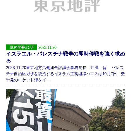
事務局長談話
2023.11.20
イスラエル・パレスチナ戦争の即時停戦を強く求め
る
2023.11.20東京地方労働組合評議会事務局長 井澤 智 パレス
チナ自治区ガザを統治するイスラム主義組織ハマスは10月7日、数
千発のロケット弾をイ…