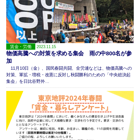
賃金・労働
2023.11.15
物価高騰への対策を求める集会 雨の中800名が参
加
11月10日（金）、国民春闘共闘、全労連などは、物価高騰への
対策、軍拡・増税・改憲に反対し秋闘勝利のための「中央総決起
集会」を日比谷野外…