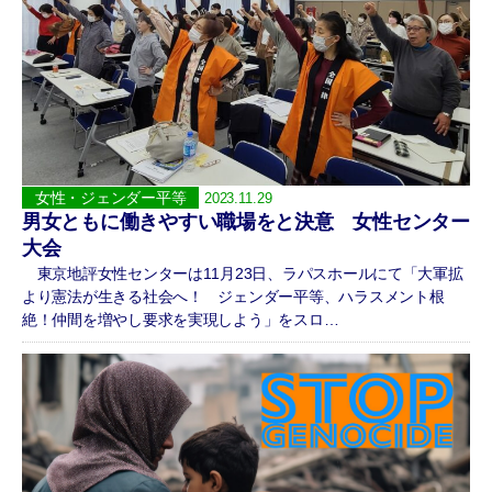
女性・ジェンダー平等
2023.11.29
男女ともに働きやすい職場をと決意 女性センター
大会
東京地評女性センターは11月23日、ラパスホールにて「大軍拡
より憲法が生きる社会へ！ ジェンダー平等、ハラスメント根
絶！仲間を増やし要求を実現しよう」をスロ…