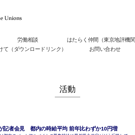
労働相談
はたらく仲間（東京地評機
けて（ダウンロードリンク）
お問い合わせ
活動
が記者会見 都内の時給平均 前年比わずか10円増