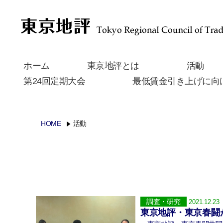
ホーム
東京地評とは
活動
第24回定期大会
最低賃金引き上げに向
HOME
活動
調査・研究
2021.12.23
東京地評・東京春闘