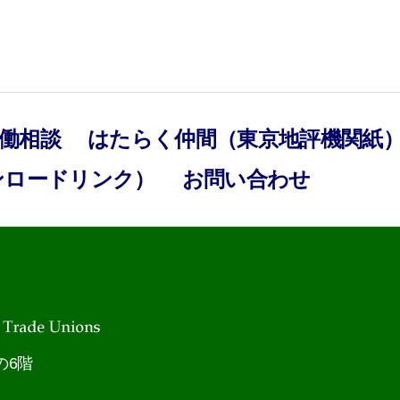
働相談
はたらく仲間（東京地評機関紙
ンロードリンク）
お問い合わせ
の6階