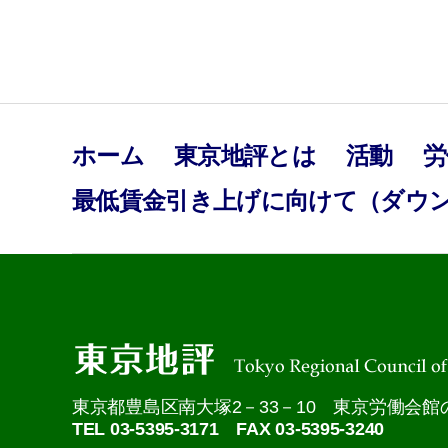
稿
の
ペ
ホーム
東京地評とは
活動
労
最低賃金引き上げに向けて（ダウ
ー
ジ
送
り
東京都豊島区南大塚2－33－10 東京労働会館
TEL 03-5395-3171 FAX 03-5395-3240