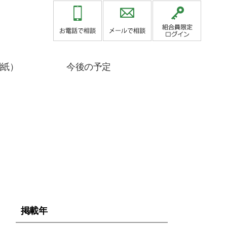
関紙）
今後の予定
掲載年