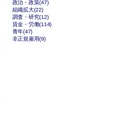
政治・政策(47)
組織拡大(22)
調査・研究(12)
賃金・労働(114)
青年(47)
非正規雇用(9)