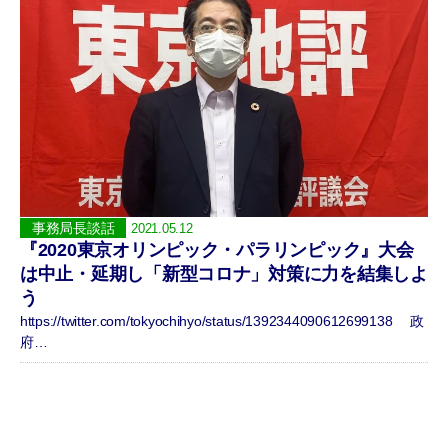
事務局長談話
2021.05.12
『2020東京オリンピック・パラリンピック』大会
は中止・延期し「新型コロナ」対策に力を結集しよ
う
https://twitter.com/tokyochihyo/status/1392344090612699138 政
府…