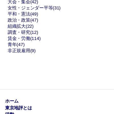
大会・集会(42)
女性・ジェンダー平等(31)
平和・憲法(49)
政治・政策(47)
組織拡大(22)
調査・研究(12)
賃金・労働(114)
青年(47)
非正規雇用(9)
ホーム
東京地評とは