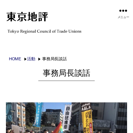
メニュー
HOME
活動
事務局長談話
事務局長談話