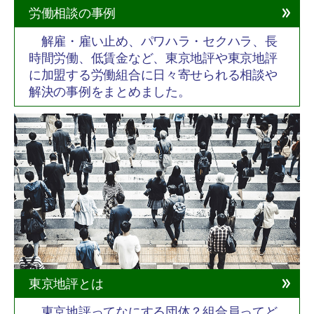
労働相談の事例
解雇・雇い止め、パワハラ・セクハラ、長
時間労働、低賃金など、東京地評や東京地評
に加盟する労働組合に日々寄せられる相談や
解決の事例をまとめました。
東京地評とは
東京地評ってなにする団体？組合員ってど