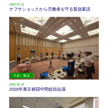
2026.07.01
ナフサショックから労働者を守る緊急要請
大会・集会
2026.06.29
2026年東京春闘中間総括会議