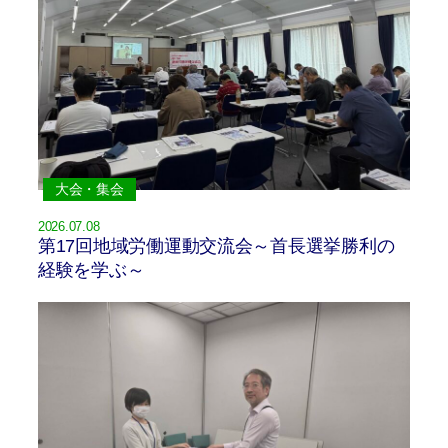
大会・集会
2026.07.08
第17回地域労働運動交流会～首長選挙勝利の
経験を学ぶ～