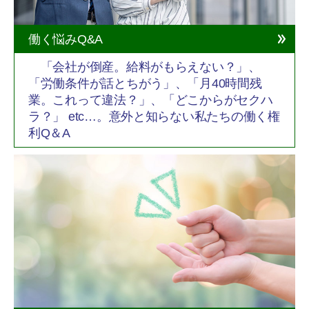
働く悩みQ&A
「会社が倒産。給料がもらえない？」、
「労働条件が話とちがう」、「月40時間残
業。これって違法？」、「どこからがセクハ
ラ？」 etc…。意外と知らない私たちの働く権
利Q＆A