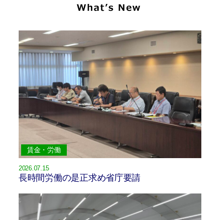
賃金・労働
2026.07.15
長時間労働の是正求め省庁要請